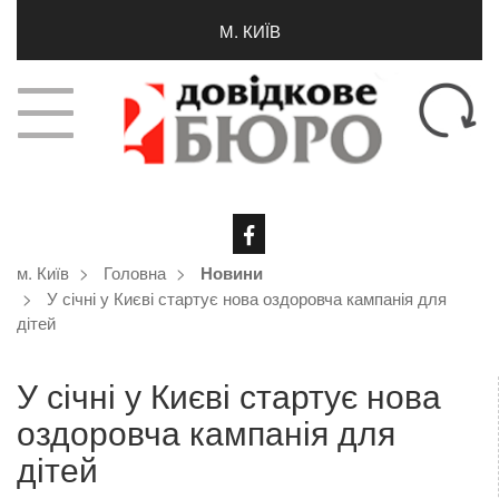
М. КИЇВ
м. Київ
Головна
Новини
У січні у Києві стартує нова оздоровча кампанія для
дітей
У січні у Києві стартує нова
оздоровча кампанія для
дітей