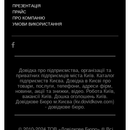
ПРЕЗЕНТАЦІЯ
ПРАЙС
ПРО КОМПАНІЮ
УМОВИ ВИКОРИСТАННЯ
Довідка про підприємства, організації та
приватних підприємців міста Київ. Каталог
підприємств Києва. Довідка в Києві про
товари, послуги, телефони, адреси фірм,
новини, акції та знижки, відео. Робота Київ,
вакансії Київ. Дошка оголошень Київ.
Довiдкове Бюро м.Києва (kv.dovidkove.com)
- довідкове бюро.
© 2010-2024 ТОВ «Довідкове Бюро» ® Всі