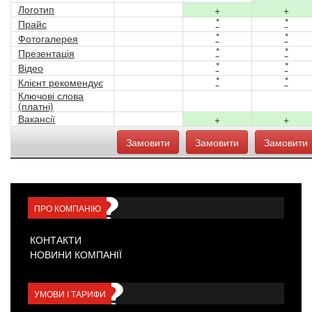
Логотип
+
+
*
*
Прайс
*
*
Фотогалерея
*
*
Презентація
*
*
Відео
*
*
Клієнт рекомендує
Ключові слова
(платні)
Вакансії
+
+
Замовити
Замовити
Замовити
ПРО КОМПАНІЮ
КОНТАКТИ
НОВИНИ КОМПАНІЇ
УМОВИ І ТАРИФИ