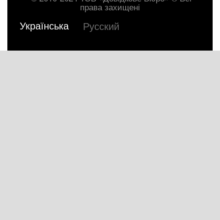
права захищені
Українська
Русский