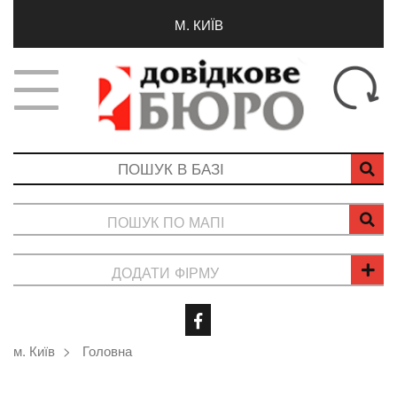
М. КИЇВ
ПОШУК ПО МАПІ
ДОДАТИ ФІРМУ
м. Київ
Головна