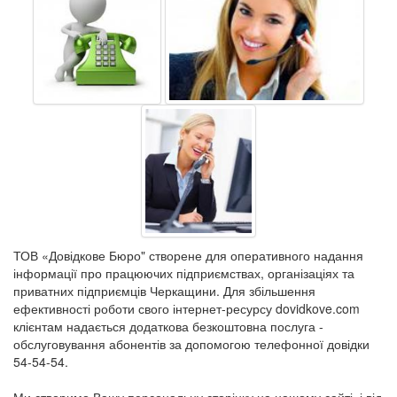
ТОВ «Довідкове Бюро" створене для оперативного надання
інформації про працюючих підприємствах, організаціях та
приватних підприємців Черкащини. Для збільшення
ефективності роботи свого інтернет-ресурсу dovidkove.com
клієнтам надається додаткова безкоштовна послуга -
обслуговування абонентів за допомогою телефонної довідки
54-54-54.
Ми створимо Вашу персональну сторінку на нашому сайті, і від