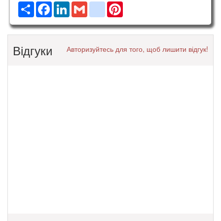
Ресурс
Facebook
LinkedIn
Gmail
google_bookmarks
Pinterest
Відгуки
Авторизуйтесь для того, щоб лишити відгук!