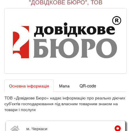
"ДОВІДКОВЕ БЮРО", ТОВ
Основна інформація
Мапа
QR-code
ТОВ «Довідкове Бюро» надає інформацію про реально діючих
суб'єктів господарювання під власним товарним знаком на
товари і послуги
м. Черкаси