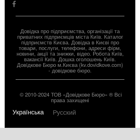
Довідка про підприємства, організації та
приватних підприємців міста Київ. Каталог
підприємств Києва. Довідка в Києві про
товари, послуги, телефони, адреси фірм,
новини, акції та знижки, відео. Робота Київ,
вакансії Київ. Дошка оголошень Київ.
Довiдкове Бюро м.Києва (kv.dovidkove.com)
- довідкове бюро.
© 2010-2024 ТОВ «Довідкове Бюро» ® Всі
права захищені
Українська
Русский