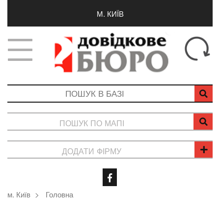
М. КИЇВ
ПОШУК ПО МАПІ
ДОДАТИ ФІРМУ
м. Київ
Головна