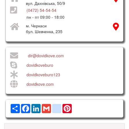
вул. Дахнівська, 50/9
(0472) 54-54-54
пн - пт 09:00 - 18:00
м. Черкаси
бул. Шевченка, 235
dir@dovidkove.com
dovidkoveburo
dovidkoveburo123
dovidkove.com
Ресурс
Facebook
LinkedIn
Gmail
google_bookmarks
Pinterest