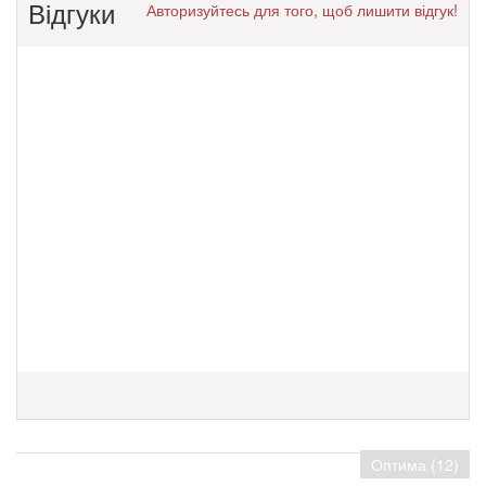
Відгуки
Авторизуйтесь для того, щоб лишити відгук!
Оптима (12)