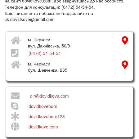
на сайті dovidkove.com, або звернувшись до нас особисто.
Телефон для консультацій: (0472) 54-54-54.
Ваші питання та побажання надсилайте на
ck.dovidkove@gmail.com
м. Черкаси
вул. Дахнівська, 50/9
(0472) 54-54-54
м. Черкаси
бул. Шевченка, 235
dir@dovidkove.com
dovidkoveburo
dovidkoveburo123
dovidkove.com