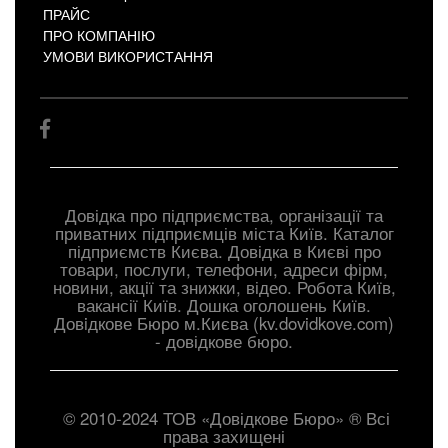
ПРАЙС
ПРО КОМПАНІЮ
УМОВИ ВИКОРИСТАННЯ
Довідка про підприємства, організації та
приватних підприємців міста Київ. Каталог
підприємств Києва. Довідка в Києві про
товари, послуги, телефони, адреси фірм,
новини, акції та знижки, відео. Робота Київ,
вакансії Київ. Дошка оголошень Київ.
Довiдкове Бюро м.Києва (kv.dovidkove.com)
- довідкове бюро.
© 2010-2024 ТОВ «Довідкове Бюро» ® Всі
права захищені