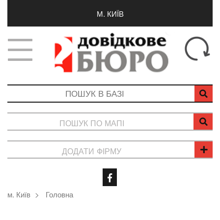
М. КИЇВ
ПОШУК ПО МАПІ
ДОДАТИ ФІРМУ
м. Київ
Головна