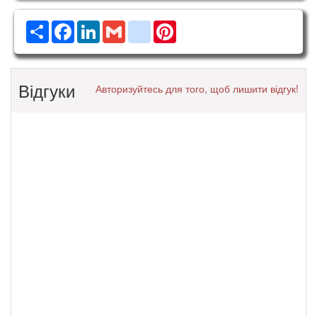
Ресурс
Facebook
LinkedIn
Gmail
google_bookmarks
Pinterest
Відгуки
Авторизуйтесь для того, щоб лишити відгук!