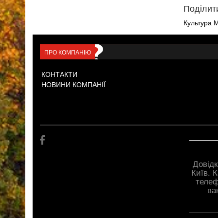
Поділит
Культура 
ПРО КОМПАНІЮ
КОНТАКТИ
НОВИНИ КОМПАНІЇ
Довідк
Київ. 
телеф
ва