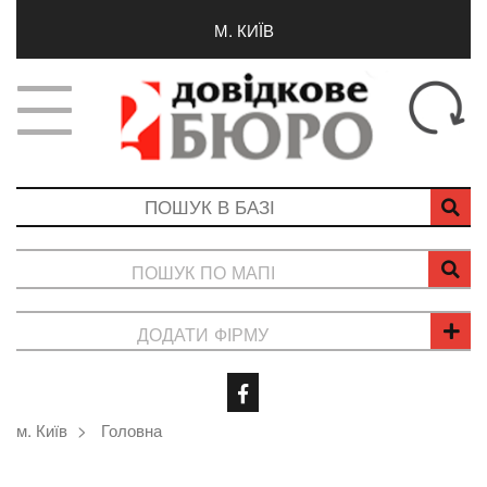
М. КИЇВ
ПОШУК ПО МАПІ
ДОДАТИ ФІРМУ
м. Київ
Головна