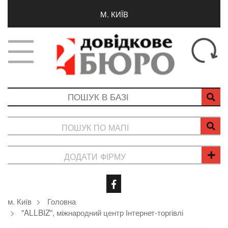
М. КИЇВ
ПОШУК ПО МАПІ
ДОДАТИ ФІРМУ
м. Київ
Головна
"ALLBIZ", міжнародний центр Інтернет-торгівлі