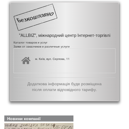
"ALLBIZ", міжнародний центр Інтернет-торгівлі
Каталог товаров и услуг
Заяки от заказчиков и различные услуги
м. Київ, вул. Серпова, 11
Додаткова інформація буде розміщена
після оплати відповідного тарифу.
Новини компанії