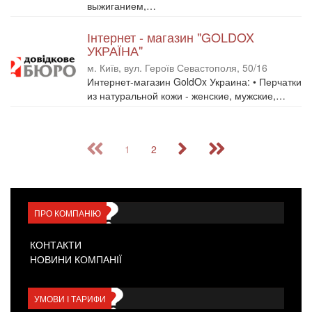
выжиганием,…
Інтернет - магазин "GOLDOX
УКРАЇНА"
м. Київ, вул. Героїв Севастополя, 50/16
Интернет-магазин GoldOx Украина: • Перчатки
из натуральной кожи - женские, мужские,…
1
2
ПРО КОМПАНІЮ
КОНТАКТИ
НОВИНИ КОМПАНІЇ
УМОВИ І ТАРИФИ