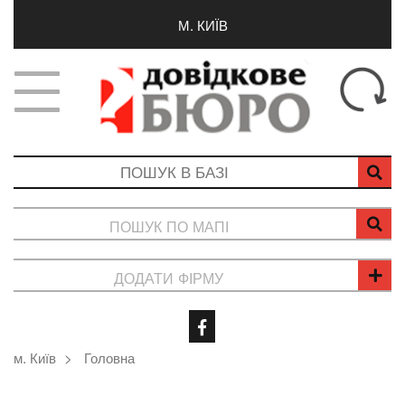
М. КИЇВ
ПОШУК ПО МАПІ
ДОДАТИ ФІРМУ
м. Київ
Головна