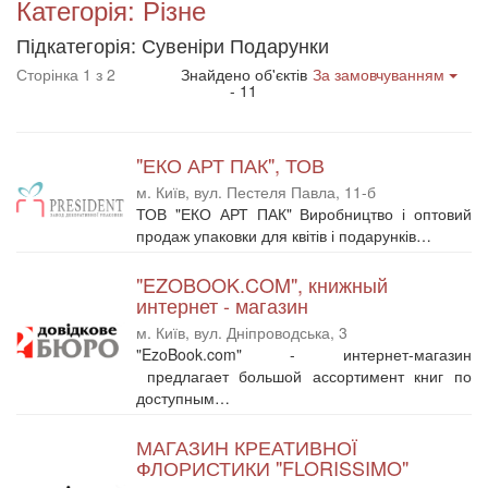
Категорія: Різне
Підкатегорія: Сувеніри Подарунки
Сторінка 1 з 2
Знайдено об'єктів
За замовчуванням
- 11
"ЕКО АРТ ПАК", ТОВ
м. Київ, вул. Пестеля Павла, 11-б
ТОВ "ЕКО АРТ ПАК" Виробництво і оптовий
продаж упаковки для квітів і подарунків…
"EZOBOOK.COM", книжный
интернет - магазин
м. Київ, вул. Дніпроводська, 3
"EzoBook.com" - интернет-магазин
предлагает большой ассортимент книг по
доступным…
МАГАЗИН КРЕАТИВНОЇ
ФЛОРИСТИКИ "FLORISSIMO"