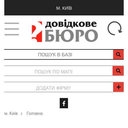
М. КИЇВ
ПОШУК ПО МАПІ
ДОДАТИ ФІРМУ
м. Київ
Головна