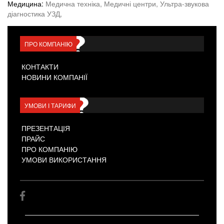
Медицина:
Медична техніка,
Медичні центри,
Ультра-звукова
діагностика УЗД,
ПРО КОМПАНІЮ
КОНТАКТИ
НОВИНИ КОМПАНІЇ
УМОВИ І ТАРИФИ
ПРЕЗЕНТАЦІЯ
ПРАЙС
ПРО КОМПАНІЮ
УМОВИ ВИКОРИСТАННЯ