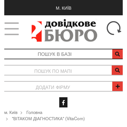
М. КИЇВ
ПОШУК ПО МАПІ
ДОДАТИ ФІРМУ
м. Київ
Головна
"ВІТАКОМ ДІАГНОСТИКА" (VitaCom)