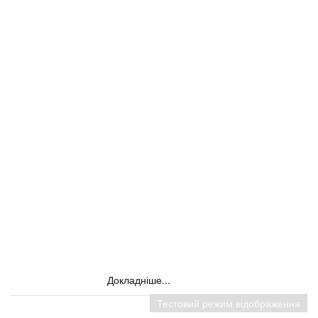
Докладніше...
Тестовий режим відображення