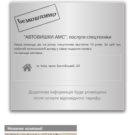
"АВТОВИШКИ АМС", послуги спецтехніки
Наша команда діє на ринку спецтехніки протягом 10 років. За цей час
набутий колосальний досвід у сфері надання сервісу
та оренди автовеж.
м. Київ, пров. Балтійський, 23
Додаткова інформація буде розміщена
після оплати відповідного тарифу.
Новини компанії