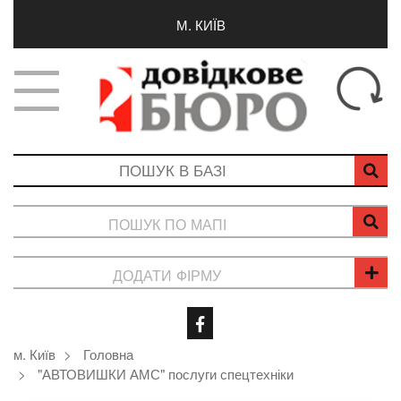
М. КИЇВ
ПОШУК ПО МАПІ
ДОДАТИ ФІРМУ
м. Київ
Головна
"АВТОВИШКИ АМС" послуги спецтехніки