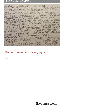
Новини компанії
Ваши отзывы помогут другим!
...
Докладніше...