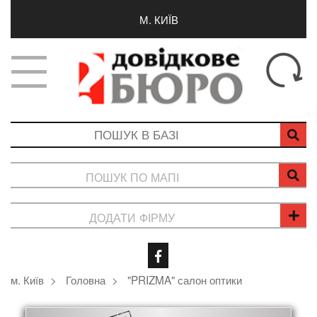
М. КИЇВ
ПОШУК ПО МАПІ
ДОДАТИ ФІРМУ
м. Київ
Головна
"PRIZMA" салон оптики