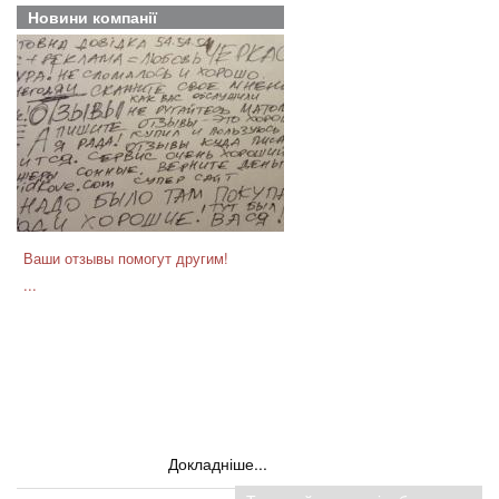
Новини компанії
Ваши отзывы помогут другим!
...
Докладніше...