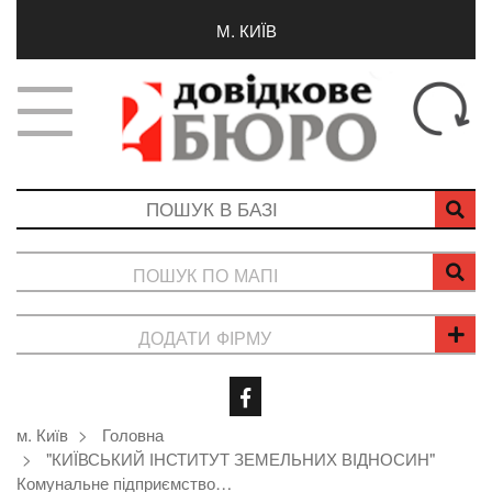
М. КИЇВ
ПОШУК ПО МАПІ
ДОДАТИ ФІРМУ
м. Київ
Головна
"КИЇВСЬКИЙ ІНСТИТУТ ЗЕМЕЛЬНИХ ВІДНОСИН"
Комунальне підприємство…