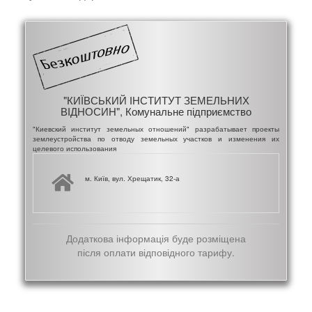
"КИЇВСЬКИЙ ІНСТИТУТ ЗЕМЕЛЬНИХ
ВІДНОСИН", Комунальне підприємство
"Киевский институт земельных отношений" разрабатывает проекты
землеустройства по отводу земельных участков и изменения их
целевого использования
м. Київ, вул. Хрещатик, 32-а
Додаткова інформація буде розміщена
після оплати відповідного тарифу.