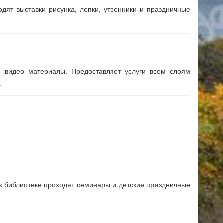
одят выставки рисунка, лепки, утренники и праздничные
и видео материалы. Предоставляет услуги всем слоям
0.
 в библиотеке проходят семинары и детские праздничные