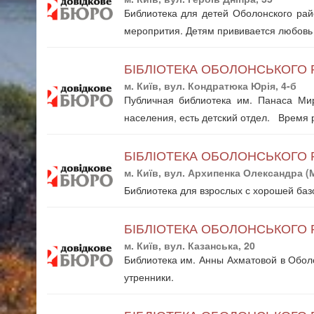
Библиотека для детей Оболонского райо
меропрития. Детям прививается любовь
БІБЛІОТЕКА ОБОЛОНСЬКОГО 
м. Київ, вул. Кондратюка Юрія, 4-б
Публичная библиотека им. Панаса Мир
населения, есть детский отдел. Время р
БІБЛІОТЕКА ОБОЛОНСЬКОГО Р
м. Київ, вул. Архипенка Олександра (М
Библиотека для взрослых с хорошей баз
БІБЛІОТЕКА ОБОЛОНСЬКОГО 
м. Київ, вул. Казанська, 20
Библиотека им. Анны Ахматовой в Оболо
утренники.