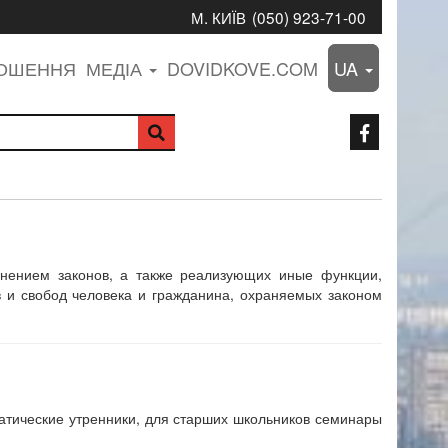
М. КИЇВ
(050) 923-71-00
ЛОШЕННЯ
МЕДІА
DOVIDKOVE.COM
UA
лнением законов, а также реализующих иные функции,
в и свобод человека и гражданина, охраняемых законом
ематические утренники, для старших школьников семинары