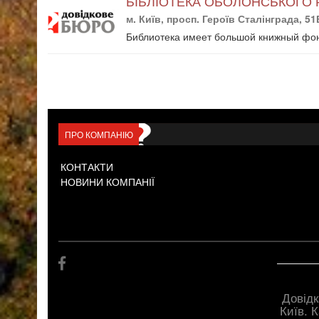
БІБЛІОТЕКА ОБОЛОНСЬКОГО РА
м. Київ, просп. Героїв Сталінграда, 51
Библиотека имеет большой книжный фонд
ПРО КОМПАНІЮ
КОНТАКТИ
НОВИНИ КОМПАНІЇ
Довідк
Київ. 