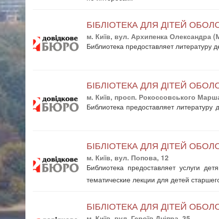
БІБЛІОТЕКА ДЛЯ ДІТЕЙ ОБОЛ
м. Київ, вул. Архипенка Олександра (М
Библиотека предоставляет литературу де
БІБЛІОТЕКА ДЛЯ ДІТЕЙ ОБО
м. Київ, просп. Рокоссовського Марша
Библиотека предоставляет литературу д
БІБЛІОТЕКА ДЛЯ ДІТЕЙ ОБО
м. Київ, вул. Попова, 12
Библиотека предоставляет услуги дет
тематические лекции для детей старшего
БІБЛІОТЕКА ДЛЯ ДІТЕЙ ОБО
м. Київ, вул. Героїв Дніпра, 35