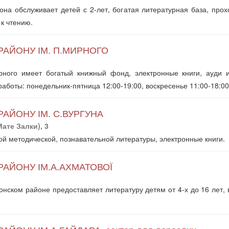
на обслуживает детей с 2-лет, богатая литературная база, прох
 к чтению.
РАЙОНУ ІМ. П.МИРНОГО
ного имеет богатый книжный фонд, электронные книги, ауди 
аботы: понедельник-пятница 12:00-19:00, воскресенье 11:00-18:0
АЙОНУ ІМ. С.ВУРГУНА
ате Залки), 3
ой методической, познавательной литературы, электронные книги.
РАЙОНУ ІМ.А.АХМАТОВОЇ
нском районе предоставляет литературу детям от 4-х до 16 лет,