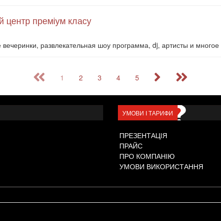
й центр преміум класу
ечеринки, развлекательная шоу программа, dj, артисты и многое 
1
2
3
4
5
УМОВИ І ТАРИФИ
ПРЕЗЕНТАЦІЯ
ПРАЙС
ПРО КОМПАНІЮ
УМОВИ ВИКОРИСТАННЯ