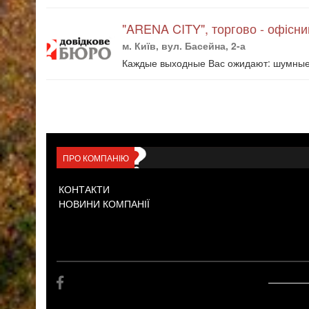
"ARENA CITY", торгово - офісни
м. Київ, вул. Басейна, 2-а
Каждые выходные Вас ожидают: шумные в
ПРО КОМПАНІЮ
КОНТАКТИ
НОВИНИ КОМПАНІЇ