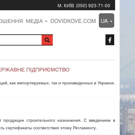
М. КИЇВ
(050) 923-71-00
ЛОШЕННЯ
МЕДІА
DOVIDKOVE.COM
UA
, ДЕРЖАВНЕ ПІДПРИЄМСТВО
ций, как импортируемых, так и произведенных в Украине.
 продукции строительного назначения. С введением в
ать сертификаты соответствия этому Регламенту.