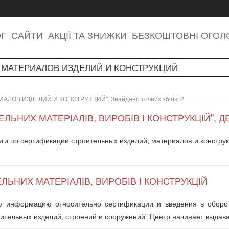
ОГ
САЙТИ
АКЦІЇ ТА ЗНИЖКИ
БЕЗКОШТОВНІ ОГО
ОВ ИЗДЕЛИЙ И КОНСТРУКЦИЙ". Знайдено точних збігів: 2
ВЕЛЬНИХ МАТЕРІАЛІВ, ВИРОБІВ І КОНСТРУКЦІЙ"
ги по сертификации строительных изделий, материалов и конструк
ЕЛЬНИХ МАТЕРІАЛІВ, ВИРОБІВ І КОНСТРУКЦІЙ
 информацию относительно сертификации и введения в оборот
оительных изделий, строений и сооружений" Центр начинает выдав