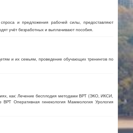
 спроса и предложения рабочей силы, предоставляют
дят учёт безработных и выплачивают пособия.
детям и их семьям, проведение обучающих тренингов по
иях, как: Лечение бесплодия методами ВРТ (ЭКО, ИКСИ,
ле ВРТ Оперативная гинекология Маммология Урология