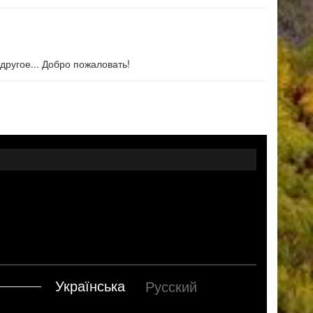
другое... Добро пожаловать!
Українська
Русский