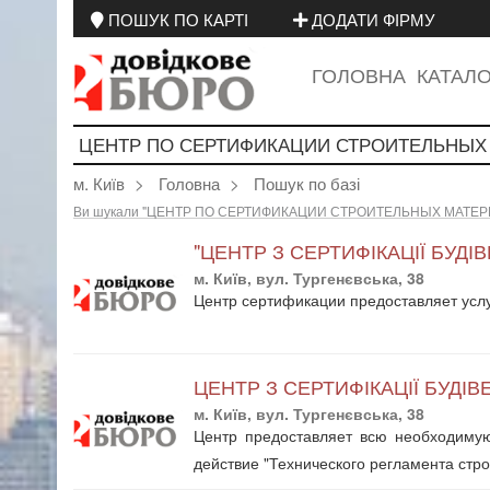
ПОШУК ПО КАРТІ
ДОДАТИ ФІРМУ
ГОЛОВНА
КАТАЛ
м. Київ
Головна
Пошук по базі
Ви шукали "ЦЕНТР ПО СЕРТИФИКАЦИИ СТРОИТЕЛЬНЫХ МАТЕРИАЛ
"ЦЕНТР З СЕРТИФІКАЦІЇ БУДІ
м. Київ, вул. Тургенєвська, 38
Центр сертификации предоставляет услу
ЦЕНТР З СЕРТИФІКАЦІЇ БУДІВ
м. Київ, вул. Тургенєвська, 38
Центр предоставляет всю необходимую
действие "Технического регламента стр