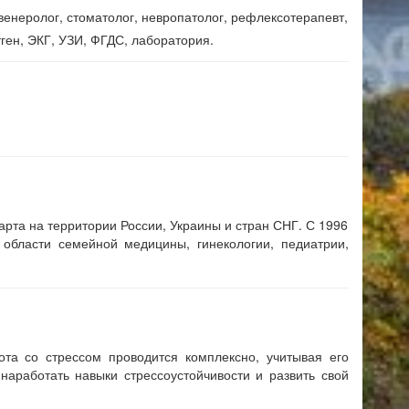
венеролог, стоматолог, невропатолог, рефлексотерапевт,
нтген, ЭКГ, УЗИ, ФГДС, лаборатория.
арта на территории России, Украины и стран СНГ. С 1996
 области семейной медицины, гинекологии, педиатрии,
та со стрессом проводится комплексно, учитывая его
аработать навыки стрессоустойчивости и развить свой