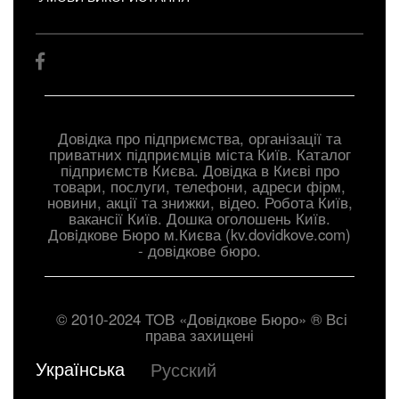
Довідка про підприємства, організації та
приватних підприємців міста Київ. Каталог
підприємств Києва. Довідка в Києві про
товари, послуги, телефони, адреси фірм,
новини, акції та знижки, відео. Робота Київ,
вакансії Київ. Дошка оголошень Київ.
Довiдкове Бюро м.Києва (kv.dovidkove.com)
- довідкове бюро.
© 2010-2024 ТОВ «Довідкове Бюро» ® Всі
права захищені
Українська
Русский