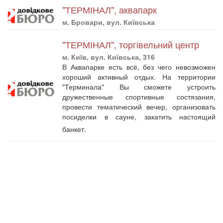
"ТЕРМІНАЛ", аквапарк
м. Бровари, вул. Київська
"ТЕРМІНАЛ", торгівельний центр
м. Київ, вул. Київська, 316
В Аквапарке есть всё, без чего невозможен
хороший активный отдых. На территории
"Терминала" Вы сможете устроить
дружественные спортивные состязания,
провести тематический вечер, организовать
посиделки в сауне, закатить настоящий
банкет.