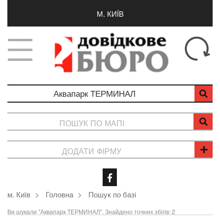
М. КИЇВ
ПОШУК ПО МАПІ
ДОДАТИ ФІРМУ
м. Київ
Головна
Пошук по базі
Ви шукали "Аквапарк ТЕРМИНАЛ". Знайдено точних збігів: 2